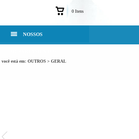
0 Itens
NOSSOS
DEPARTAMENTOS
você está em:
OUTROS
>
GERAL