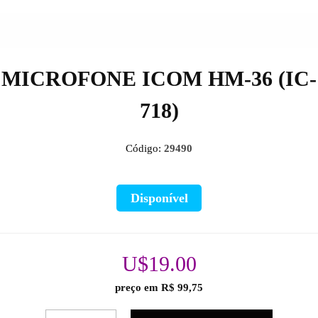
MICROFONE ICOM HM-36 (IC-
718)
Código:
29490
Disponível
U$19.00
preço em R$ 99,75