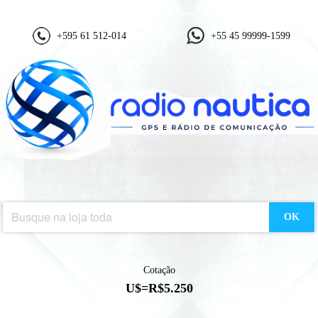
+595 61 512-014
+55 45 99999-1599
OK
Cotação
U$=R$5.250