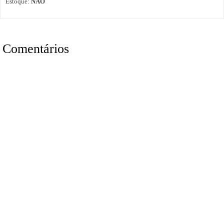
Estoque:
NÃO
Comentários