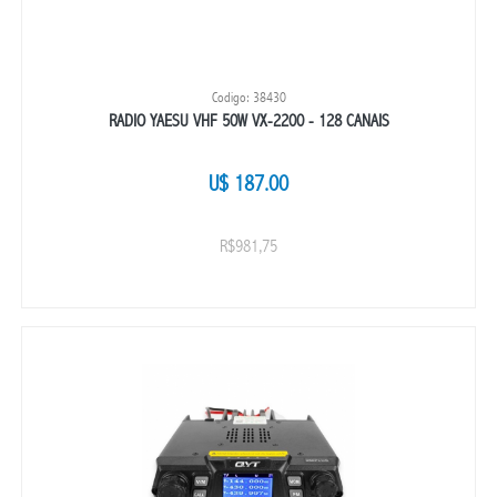
Codigo: 38430
RADIO YAESU VHF 50W VX-2200 - 128 CANAIS
U$ 187.00
R$981,75