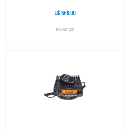
U$ 668.00
R$3.507,00