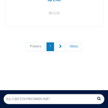
U$ 2.00
R$10,50
Primeiro
1
Ultimo