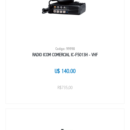
Codigo: 99998
RADIO ICOM COMERCIAL IC-F5013H - VHF
U$ 140.00
R$735,00