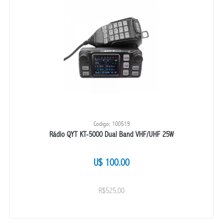
Codigo: 100519
Rádio QYT KT-5000 Dual Band VHF/UHF 25W
U$ 100.00
R$525,00