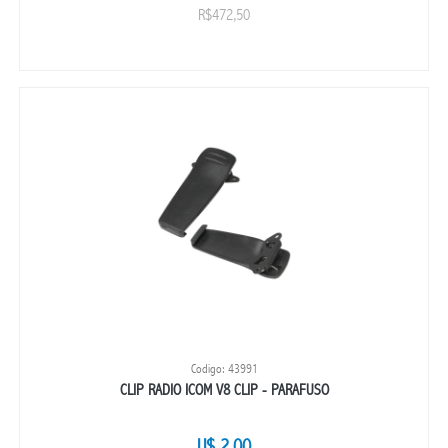
R$472,50
Codigo: 43991
CLIP RADIO ICOM V8 CLIP - PARAFUSO