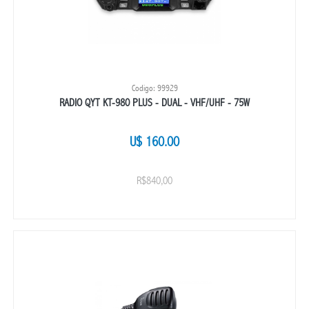
Codigo: 99929
RADIO QYT KT-980 PLUS - DUAL - VHF/UHF - 75W
U$ 160.00
R$840,00