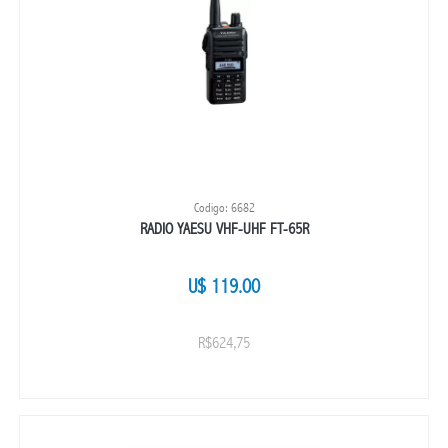
Codigo: 6682
RADIO YAESU VHF-UHF FT-65R
U$ 119.00
R$624,75