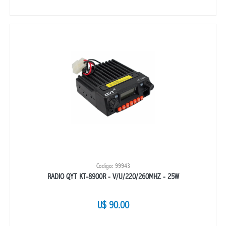
Codigo: 99943
RADIO QYT KT-8900R - V/U/220/260MHZ - 25W
U$ 90.00