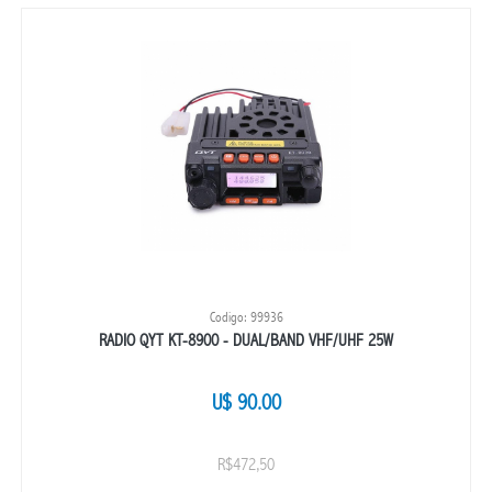
Codigo: 99936
RADIO QYT KT-8900 - DUAL/BAND VHF/UHF 25W
U$ 90.00
R$472,50