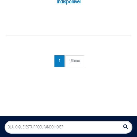
Indisponivel
1
Ultimo