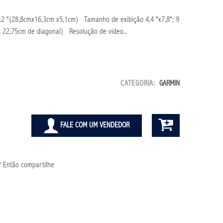
 x2 "(28,8cmx16,3cm x5,1cm) Tamanho de exibição 4,4 "x7,8"; 9
 22,75cm de diagonal) Resolução de vídeo...
CATEGORIA:
GARMIN
FALE COM UM VENDEDOR
 Então compartilhe