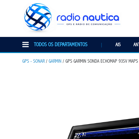
TODOS OS DEPARTAMENTOS
|
AIS
AN
GPS - SONAR
/
GARMIN
/ GPS GARMIN SONDA ECHOMAP 93SV MAPS