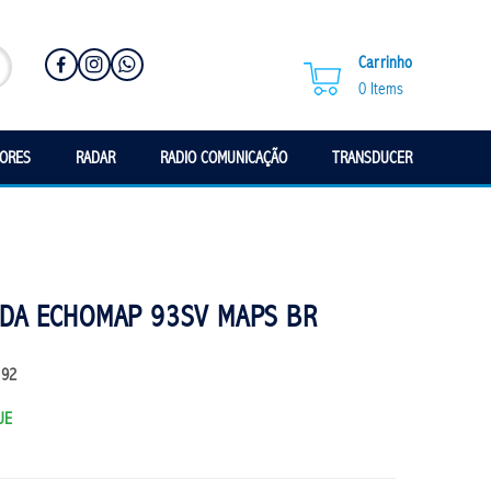
Carrinho
0
Items
SORES
RADAR
RADIO COMUNICAÇÃO
TRANSDUCER
NDA ECHOMAP 93SV MAPS BR
192
UE