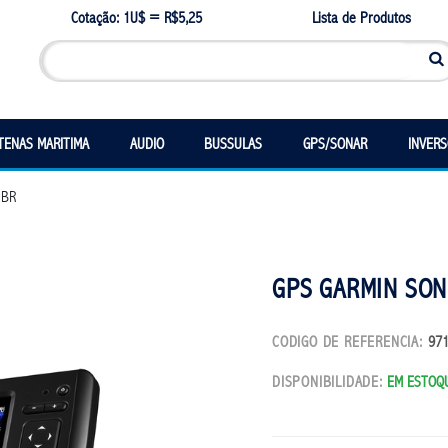
Cotação: 1U$ = R$5,25
Lista de Produtos
TENAS MARITIMA
AUDIO
BUSSULAS
GPS/SONAR
INVER
 BR
GPS GARMIN SO
CODIGO DE REFERENCIA:
97
DISPONIBILIDADE:
EM ESTOQ