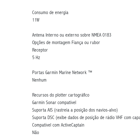
Consumo de energia
11W
Antena
Interno ou externo sobre NMEA 0183
Opções de montagem
Fiança ou rubor
Receptor
5 Hz
Portas Garmin Marine Network ™
Nenhum
Recursos do plotter cartográfico
Garmin Sonar compatível
Suporta AIS (rastreia a posição dos navios-alvo)
Suporta DSC (exibe dados de posição de rádio VHF com cap
Compatível com ActiveCaptain
Não