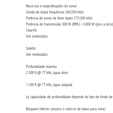
Recursos e especificações do sonar
Sonda de dupla frequência (50/200 kHz)
Potência de sonar de feixe duplo (77/200 kHz)
Potência de transmissão
500 W (RMS) / 4.000 W (pico a pico
ClearVü
Sim (embutido)
SideVü
Sim (embutido)
Profundidade máxima
2.300 ft @ 77 kHz, água doce
1.100 ft @ 77 kHz, água salgada
(a capacidade de profundidade depende do tipo de fundo de
Bloqueio inferior (mostra o retorno de baixo para cima)