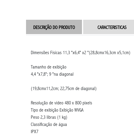
DESCRIÇÃO DO PRODUTO
CARACTERISTICAS
Dimensões Físicas
11,3 "x6,4" x2 "(28,8cmx16,3cm x5,1cm)
Tamanho de exibição
4,4 "x7,8"; 9 "na diagonal
(19,8cmx11,2cm; 22,75cm de diagonal)
Resolução de vídeo
480 x 800 pixels
Tipo de exibição
Exibição WVGA
Peso
2,3 libras (1 kg)
Classificação de água
IPX7