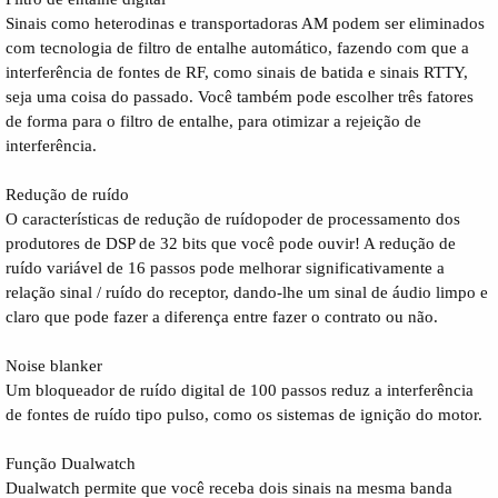
Sinais como heterodinas e transportadoras AM podem ser eliminados
com tecnologia de filtro de entalhe automático, fazendo com que a
interferência de fontes de RF, como sinais de batida e sinais RTTY,
seja uma coisa do passado. Você também pode escolher três fatores
de forma para o filtro de entalhe, para otimizar a rejeição de
interferência.
Redução de ruído
O características de redução de ruídopoder de processamento dos
produtores de DSP de 32 bits que você pode ouvir! A redução de
ruído variável de 16 passos pode melhorar significativamente a
relação sinal / ruído do receptor, dando-lhe um sinal de áudio limpo e
claro que pode fazer a diferença entre fazer o contrato ou não.
Noise blanker
Um bloqueador de ruído digital de 100 passos reduz a interferência
de fontes de ruído tipo pulso, como os sistemas de ignição do motor.
Função Dualwatch
Dualwatch permite que você receba dois sinais na mesma banda