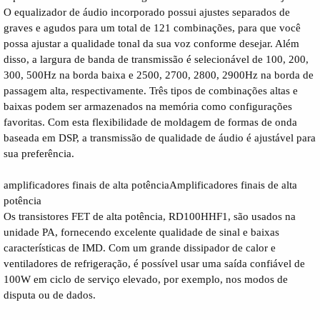
O equalizador de áudio incorporado possui ajustes separados de
graves e agudos para um total de 121 combinações, para que você
possa ajustar a qualidade tonal da sua voz conforme desejar. Além
disso, a largura de banda de transmissão é selecionável de 100, 200,
300, 500Hz na borda baixa e 2500, 2700, 2800, 2900Hz na borda de
passagem alta, respectivamente. Três tipos de combinações altas e
baixas podem ser armazenados na memória como configurações
favoritas. Com esta flexibilidade de moldagem de formas de onda
baseada em DSP, a transmissão de qualidade de áudio é ajustável para
sua preferência.
amplificadores finais de alta potênciaAmplificadores finais de alta
potência
Os transistores FET de alta potência, RD100HHF1, são usados ​​na
unidade PA, fornecendo excelente qualidade de sinal e baixas
características de IMD. Com um grande dissipador de calor e
ventiladores de refrigeração, é possível usar uma saída confiável de
100W em ciclo de serviço elevado, por exemplo, nos modos de
disputa ou de dados.