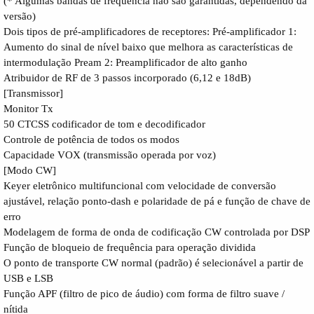
(* Algumas bandas de freqüência não são garantidas, dependendo da
versão)
Dois tipos de pré-amplificadores de receptores: Pré-amplificador 1:
Aumento do sinal de nível baixo que melhora as características de
intermodulação Pream 2: Preamplificador de alto ganho
Atribuidor de RF de 3 passos incorporado (6,12 e 18dB)
[Transmissor]
Monitor Tx
50 CTCSS codificador de tom e decodificador
Controle de potência de todos os modos
Capacidade VOX (transmissão operada por voz)
[Modo CW]
Keyer eletrônico multifuncional com velocidade de conversão
ajustável, relação ponto-dash e polaridade de pá e função de chave de
erro
Modelagem de forma de onda de codificação CW controlada por DSP
Função de bloqueio de frequência para operação dividida
O ponto de transporte CW normal (padrão) é selecionável a partir de
USB e LSB
Função APF (filtro de pico de áudio) com forma de filtro suave /
nítida