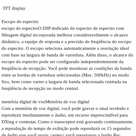
TFT display
Escopo do espectro
escopo do espectroO DSP dedicado do espectro de espectro com
filtragem digital incorporada melhora consideravelmente o alcance
dinâmico, a equipe de resposta e a precisão de freqüência do escopo
do espectro. O escopo seleciona automaticamente a resolução ideal
com base na largura de banda de varredura. Além disso, o alcance do
escopo do espectro pode ser configurado independentemente da
freqüência de recepção. Você pode monitorar as condições da banda
entre as bordas de varredura selecionadas (Max. 500kHz) no modo
fixo, bem como varrer a largura de banda selecionada centrada na
freqüência de recepção no modo central.
memória digital de vozMemória de voz digital
Com a memória de voz digital, você pode gravar o sinal recebido e
reproduzir imediatamente o áudio, um recurso imprescindível para
DXing e contestar. Como o transceptor está gravando continuamente,
a reprodução do tempo de exibição pode reproduzir os 15 segundos
de áudio que você ouviu <antes> você pressionou o botão Rec.