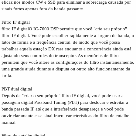
eficaz nos modos CW e SSB para eliminar a sobrecarga causada por
sinais fortes apenas fora da banda passante.
Filtro IF digital
filtro IF digitalO IC-7600 DSP permite que você "crie seu próprio"
filtro IF digital. Você pode escolher rapidamente a largura de banda, o
fator de forma e a freqüência central, de modo que você possa
trabalhar aquela estação DX rara enquanto a concorrência ainda está
ajustando seus controles do transceptor. As memórias de filtro
permitem que você altere as configurações do filtro instantaneamente,
uma grande ajuda durante a disputa ou outro alto funcionamento da
tarifa.
PBT dual digital
Depois de "criar o seu próprio" filtro IF digital, você pode usar a
passagem digital Passband Tuning (PBT) para deslocar e estreitar a
banda passada IF até que a interferência desapareça e você pode
ouvir claramente esse sinal fraco. características do filtro de entalhe
manual
Filtro de entalhe digital