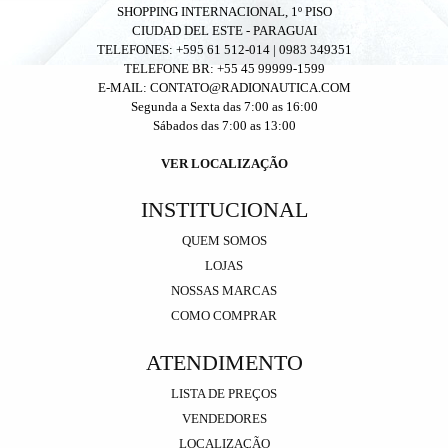
SHOPPING INTERNACIONAL, 1º PISO
CIUDAD DEL ESTE - PARAGUAI
TELEFONES: +595 61 512-014 | 0983 349351
TELEFONE BR: +55 45 99999-1599
E-MAIL: CONTATO@RADIONAUTICA.COM
Segunda a Sexta das 7:00 as 16:00
Sábados das 7:00 as 13:00
VER LOCALIZAÇÃO
INSTITUCIONAL
QUEM SOMOS
LOJAS
NOSSAS MARCAS
COMO COMPRAR
ATENDIMENTO
LISTA DE PREÇOS
VENDEDORES
LOCALIZAÇÃO