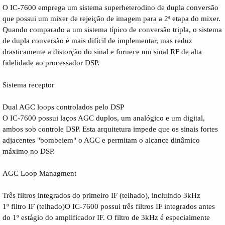
O IC-7600 emprega um sistema superheterodino de dupla conversão
que possui um mixer de rejeição de imagem para a 2ª etapa do mixer.
Quando comparado a um sistema típico de conversão tripla, o sistema
de dupla conversão é mais difícil de implementar, mas reduz
drasticamente a distorção do sinal e fornece um sinal RF de alta
fidelidade ao processador DSP.
Sistema receptor
Dual AGC loops controlados pelo DSP
O IC-7600 possui laços AGC duplos, um analógico e um digital,
ambos sob controle DSP. Esta arquitetura impede que os sinais fortes
adjacentes "bombeiem" o AGC e permitam o alcance dinâmico
máximo no DSP.
AGC Loop Managment
Três filtros integrados do primeiro IF (telhado), incluindo 3kHz
1º filtro IF (telhado)O IC-7600 possui três filtros IF integrados antes
do 1º estágio do amplificador IF. O filtro de 3kHz é especialmente