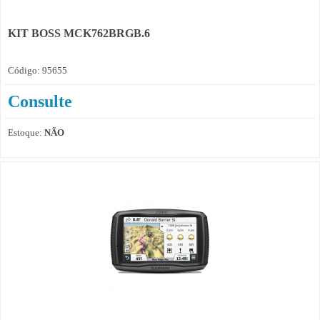
KIT BOSS MCK762BRGB.6
Código: 95655
Consulte
Estoque:
NÃO