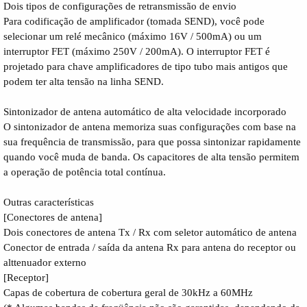
Dois tipos de configurações de retransmissão de envio
Para codificação de amplificador (tomada SEND), você pode
selecionar um relé mecânico (máximo 16V / 500mA) ou um
interruptor FET (máximo 250V / 200mA). O interruptor FET é
projetado para chave amplificadores de tipo tubo mais antigos que
podem ter alta tensão na linha SEND.
Sintonizador de antena automático de alta velocidade incorporado
O sintonizador de antena memoriza suas configurações com base na
sua frequência de transmissão, para que possa sintonizar rapidamente
quando você muda de banda. Os capacitores de alta tensão permitem
a operação de potência total contínua.
Outras características
[Conectores de antena]
Dois conectores de antena Tx / Rx com seletor automático de antena
Conector de entrada / saída da antena Rx para antena do receptor ou
alttenuador externo
[Receptor]
Capas de cobertura de cobertura geral de 30kHz a 60MHz