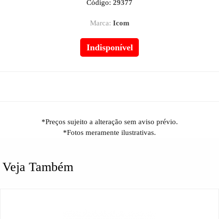
Código:
29377
Marca:
Icom
Indisponível
*Preços sujeito a alteração sem aviso prévio.
*Fotos meramente ilustrativas.
Veja Também