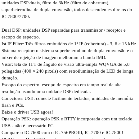
unidades DSP duais, filtro de 3kHz (filtro de cobertura),
superheterodina de dupla conversão, todos descendentes diretos do
IC-7800/7700.
Dual DSP: unidades DSP separadas para transmissor / receptor e
escopo do espectro.
Ist IF Filter: Três filtros embutidos de 1ª IF (cobertura) - 3, 6 e 15 kHz.
Sistema receptor: o sistema superheterodino de dupla conversão e o
mixer de rejeição de imagem melhoram a banda IMD.
Visor: tela de TFT de ângulo de visão ultra-ampla WQVGA de 5,8
polegadas (400 × 240 pixels) com retroiluminação de LED de longa
duração.
Escopo do espectro: escopo de espectro em tempo real de alta
resolução usando uma unidade DSP dedicada.
Conectores USB: conecte facilmente teclados, unidades de memória
flash e PCs.
Baixe o driver USB agora!
Operação PSK: operação PSK e RTTY incorporada com um teclado
USB - não é necessário PC.
Compare o IC-7600 com o IC-756PROIII, IC-7700 e IC-7800!