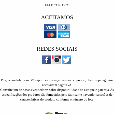
FALE CONOSCO
ACEITAMOS
REDES SOCIAIS
Preços em dólar sem IVA sujeitos a alteração sem aviso prévio, clientes paraguaios
necessitam pagar IVA.
Consulte um de nossos vendedores sobre disponibilidade de estoque e garantia. As
especificações dos produtos são fornecidas pelo fabricante havendo variações de
características do produto conforme o número do lote.