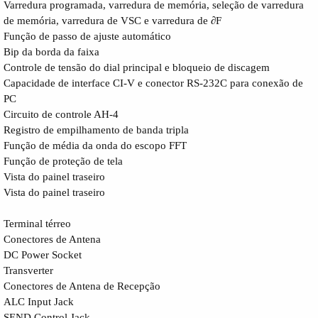
Varredura programada, varredura de memória, seleção de varredura
de memória, varredura de VSC e varredura de ∂F
Função de passo de ajuste automático
Bip da borda da faixa
Controle de tensão do dial principal e bloqueio de discagem
Capacidade de interface CI-V e conector RS-232C para conexão de
PC
Circuito de controle AH-4
Registro de empilhamento de banda tripla
Função de média da onda do escopo FFT
Função de proteção de tela
Vista do painel traseiro
Vista do painel traseiro
Terminal térreo
Conectores de Antena
DC Power Socket
Transverter
Conectores de Antena de Recepção
ALC Input Jack
SEND Control Jack