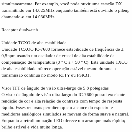
simultaneamente. Por exemplo, você pode ouvir uma estação DX
transmitindo em 14.025MHz enquanto também está ouvindo o pileup
chamando-o em 14.030MHz
Receptor dualwatch
Unidade TCXO de alta estabilidade
Unidade TCXOO IC-7600 fornece estabilidade de freqüência de ±
0,5ppm usando um oscilador de cristal de alta estabilidade de
compensação de temperatura (0 ° C a + 50 ° C). Esta unidade TXCO
de alta estabilidade oferece operação estável mesmo durante a
transmissão contínua no modo RTTY ou PSK31.
Visor TFT de ângulo de visão ultra-largo de 5,8 polegadas
O visor de ângulo de visão ultra-largo do IC-7600 possui excelente
rendição de cor e alta relação de contraste com tempo de resposta
rápido. Esses recursos permitem que o alcance do espectro e
medidores analógicos simulados se movam de forma suave e natural.
Enquanto a retroiluminação LED oferece um arranque mais rápido;
brilho estável e vida muito longa.