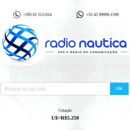
+595 61 512-014
+55 45 99999-1599
OK
Cotação
U$=R$5.250