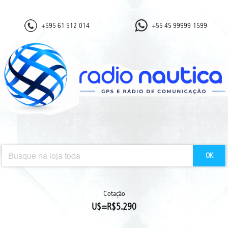
+595 61 512-014
+55 45 99999-1599
OK
Cotação
U$=R$5.290