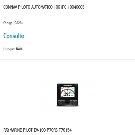
COMNAV PILOTO AUTOMATICO 1001FC 10040003
Código: 98281
Consulte
Estoque:
NÃO
RAYMARINE PILOT EV-100 P70RS T70154