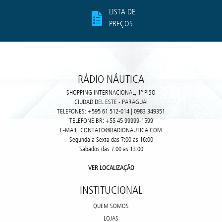
LISTA DE
PREÇOS
RÁDIO NÁUTICA
SHOPPING INTERNACIONAL, 1º PISO
CIUDAD DEL ESTE - PARAGUAI
TELEFONES: +595 61 512-014 | 0983 349351
TELEFONE BR: +55 45 99999-1599
E-MAIL: CONTATO@RADIONAUTICA.COM
Segunda a Sexta das 7:00 as 16:00
Sábados das 7:00 as 13:00
VER LOCALIZAÇÃO
INSTITUCIONAL
QUEM SOMOS
LOJAS