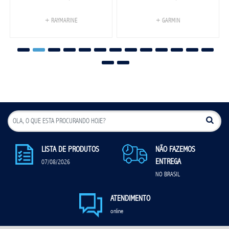
+ RAYMARINE
+ GARMIN
LISTA DE PRODUTOS
NÃO FAZEMOS
ENTREGA
07/08/2026
NO BRASIL
ATENDIMENTO
online