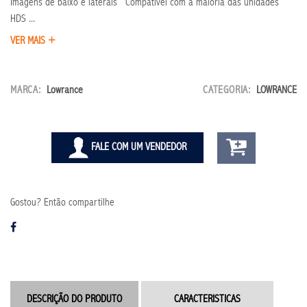
Imagens de baixo e laterais Compatível com a maioria das unidades
HDS ...
VER MAIS +
MARCA:
Lowrance
CATEGORIA:
LOWRANCE
FALE COM UM VENDEDOR
Gostou? Então compartilhe
DESCRIÇÃO DO PRODUTO
CARACTERISTICAS