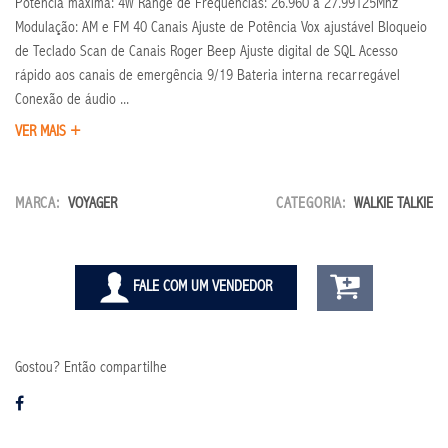
Potência máxima: 4W Range de Frequências: 26.960 a 27.99125Mhz
Modulação: AM e FM 40 Canais Ajuste de Potência Vox ajustável Bloqueio
de Teclado Scan de Canais Roger Beep Ajuste digital de SQL Acesso
rápido aos canais de emergência 9/19 Bateria interna recarregável
Conexão de áudio ...
VER MAIS +
MARCA:
VOYAGER
CATEGORIA:
WALKIE TALKIE
FALE COM UM VENDEDOR
Gostou? Então compartilhe