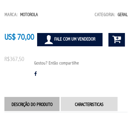
MARCA:
MOTOROLA
CATEGORIA:
GERAL
US$ 70,00
FALE COM UM VENDEDOR
R$367,50
Gostou? Então compartilhe
DESCRIÇÃO DO PRODUTO
CARACTERISTICAS