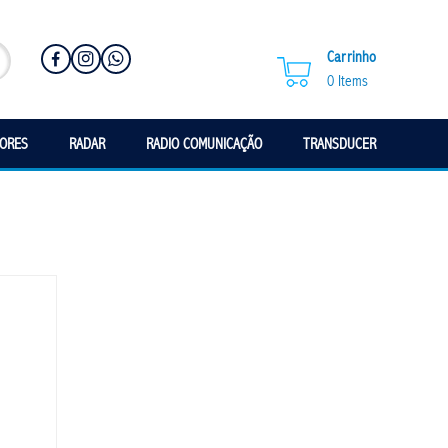
Carrinho
0
Items
SORES
RADAR
RADIO COMUNICAÇÃO
TRANSDUCER