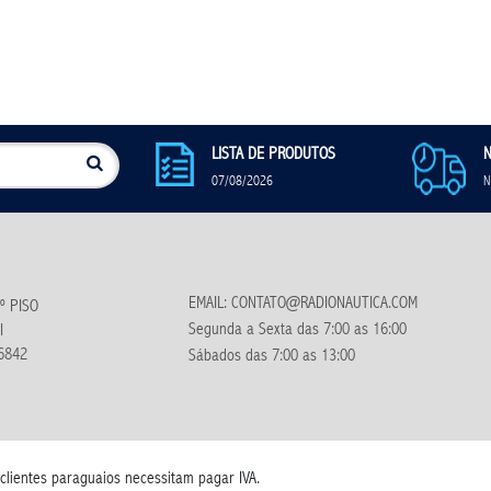
LISTA DE PRODUTOS
N
07/08/2026
N
EMAIL: CONTATO@RADIONAUTICA.COM
º PISO
Segunda a Sexta das 7:00 as 16:00
I
6842
Sábados das 7:00 as 13:00
 clientes paraguaios necessitam pagar IVA.