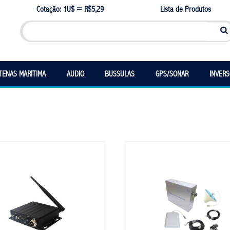
Cotação: 1U$ = R$5,29
Lista de Produtos
TENAS MARITIMA
AUDIO
BUSSULAS
GPS/SONAR
INVER