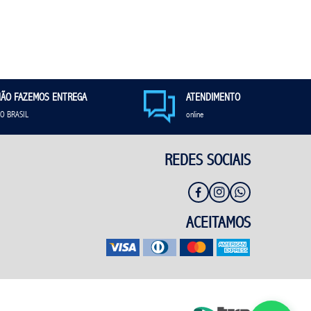
ÃO FAZEMOS ENTREGA
ATENDIMENTO
O BRASIL
online
REDES SOCIAIS
ACEITAMOS