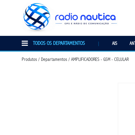
TODOS OS DEPARTAMENTOS
|
AIS
AN
Produtos / Departamentos / AMPLIFICADORES - GSM - CELULAR