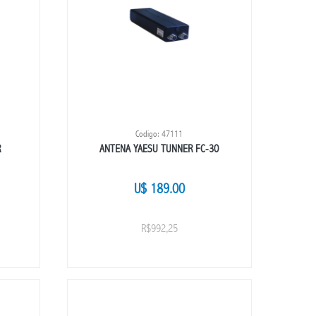
Codigo: 47111
R
ANTENA YAESU TUNNER FC-30
U$ 189.00
R$992,25