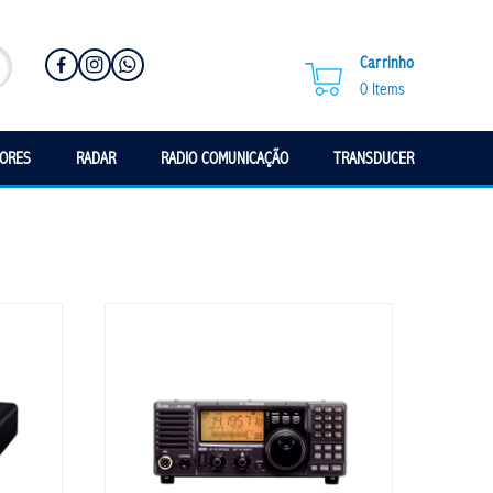
Carrinho
0
Items
SORES
RADAR
RADIO COMUNICAÇÃO
TRANSDUCER