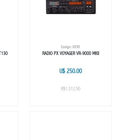
Codigo: 6590
T130
RADIO PX VOYAGER VR-9000 MKII
U$ 250.00
R$1.312,50