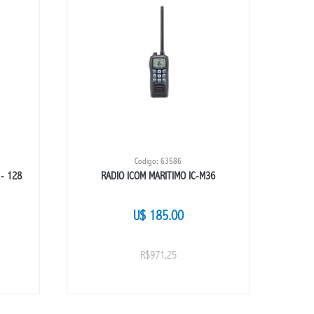
Codigo: 63586
- 128
RADIO ICOM MARITIMO IC-M36
U$ 185.00
R$971,25