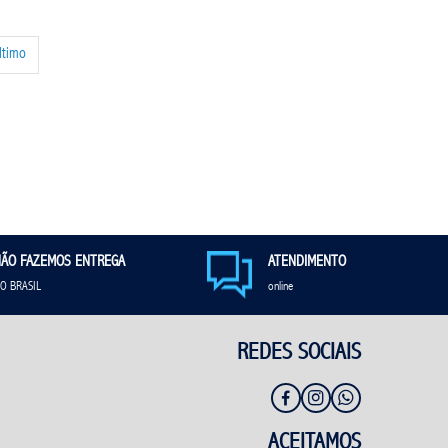
ltimo
ÃO FAZEMOS ENTREGA
ATENDIMENTO
O BRASIL
online
REDES SOCIAIS
ACEITAMOS