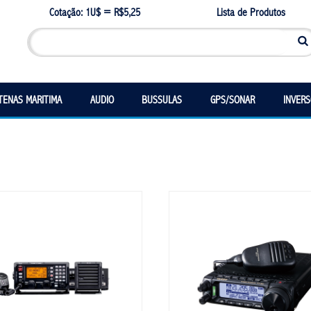
Cotação: 1U$ = R$5,25
Lista de Produtos
TENAS MARITIMA
AUDIO
BUSSULAS
GPS/SONAR
INVER