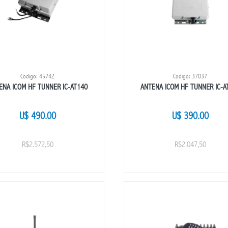
Codigo: 45742
Codigo: 37037
ENA ICOM HF TUNNER IC-AT140
ANTENA ICOM HF TUNNER IC-A
U$ 490.00
U$ 390.00
R$2.572,50
R$2.047,50