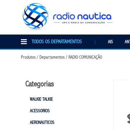
TODOS OS DEPARTAMENTOS
|
AIS
AN
Produtos / Departamentos / RADIO COMUNICAÇÃO
Categorias
WALKIE TALKIE
ACESSORIOS
AERONAUTICOS