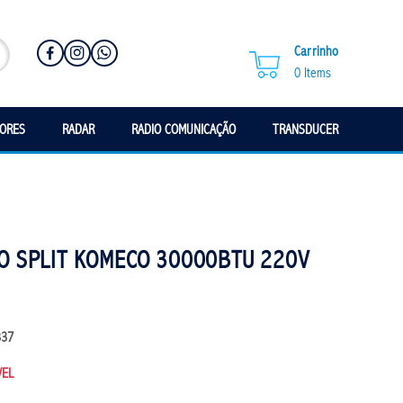
Carrinho
0
Items
SORES
RADAR
RADIO COMUNICAÇÃO
TRANSDUCER
O SPLIT KOMECO 30000BTU 220V
337
VEL