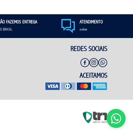
ÃO FAZEMOS ENTREGA
ATENDIMENTO
O BRASIL
online
REDES SOCIAIS
ACEITAMOS