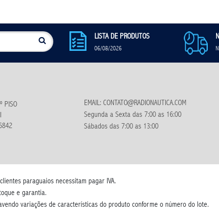
LISTA DE PRODUTOS
N
06/08/2026
N
EMAIL: CONTATO@RADIONAUTICA.COM
º PISO
Segunda a Sexta das 7:00 as 16:00
I
6842
Sábados das 7:00 as 13:00
 clientes paraguaios necessitam pagar IVA.
toque e garantia.
havendo variações de características do produto conforme o número do lote.