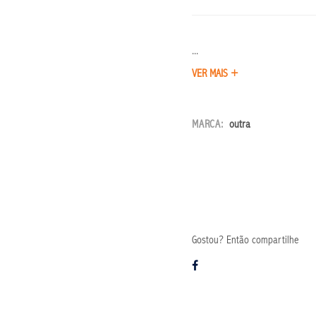
...
VER MAIS +
MARCA:
outra
Gostou? Então compartilhe