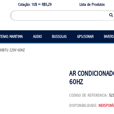
Cotação: 1U$ = R$5,29
Lista de Produtos
TENAS MARITIMA
AUDIO
BUSSULAS
GPS/SONAR
INVER
00BTU 220V 60HZ
AR CONDICIONAD
60HZ
CODIGO DE REFERENCIA:
52
DISPONIBILIDADE:
INDISPONÍ