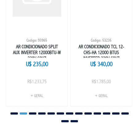
Codigo: 93965
Codigo: 53235
AR CONDICIONADO SPLIT
AR CONDICIONADO TCL 12-
AUX INVERTER 12000BTU-W
CHS-HA 12000 BTUS
220V 60HZ
INVERTER 220V 60HZ
U$ 235,00
U$ 340,00
R$1.233,75
R$1.785,00
+ GERAL
+ GERAL