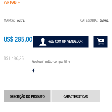
VER MAIS +
MARCA:
outra
CATEGORIA:
GERAL
US$ 285,00
FALE COM UM VENDEDOR
R$1.496,25
Gostou? Então compartilhe
DESCRIÇÃO DO PRODUTO
CARACTERISTICAS