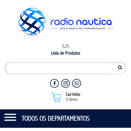
5,25
Lista de Produtos
Carrinho
0 Items
TODOS OS DEPARTAMENTOS